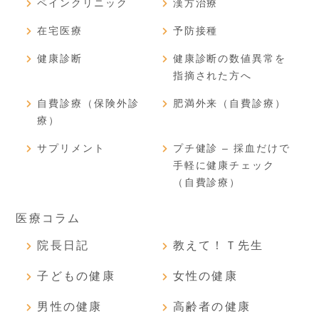
ペインクリニック
漢方治療
在宅医療
予防接種
健康診断
健康診断の数値異常を
指摘された方へ
自費診療（保険外診
肥満外来（自費診療）
療）
サプリメント
プチ健診 – 採血だけで
手軽に健康チェック
（自費診療）
医療コラム
院長日記
教えて！Ｔ先生
子どもの健康
女性の健康
男性の健康
高齢者の健康