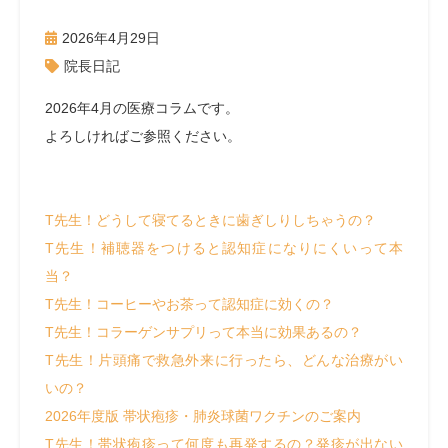
2026年4月29日
院長日記
2026年4月の医療コラムです。
よろしければご参照ください。
T先生！どうして寝てるときに歯ぎしりしちゃうの？
T先生！補聴器をつけると認知症になりにくいって本
当？
T先生！コーヒーやお茶って認知症に効くの？
T先生！コラーゲンサプリって本当に効果あるの？
T先生！片頭痛で救急外来に行ったら、どんな治療がい
いの？
2026年度版 帯状疱疹・肺炎球菌ワクチンのご案内
T先生！帯状疱疹って何度も再発するの？発疹が出ない