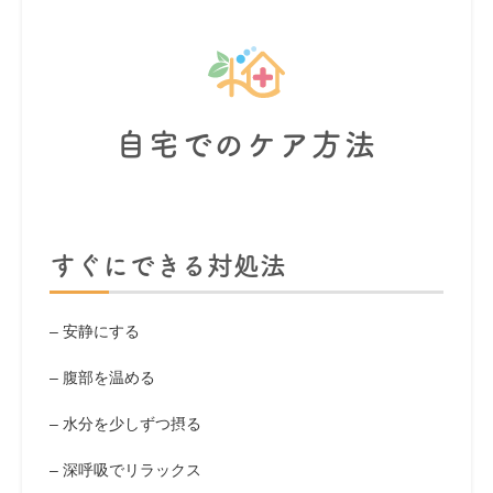
自宅でのケア方法
すぐにできる対処法
– 安静にする
– 腹部を温める
– 水分を少しずつ摂る
– 深呼吸でリラックス