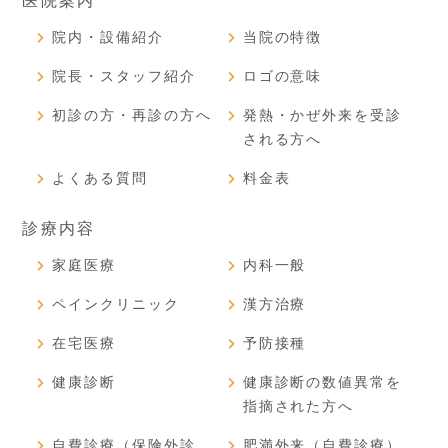
医院案内
院内・設備紹介
当院の特徴
院長・スタッフ紹介
ロゴの意味
初診の方・再診の方へ
発熱・かぜ外来を受診
される方へ
よくある質問
料金表
診療内容
家庭医療
内科一般
ペインクリニック
漢方治療
在宅医療
予防接種
健康診断
健康診断の数値異常を
指摘された方へ
自費診療（保険外診
肥満外来（自費診療）