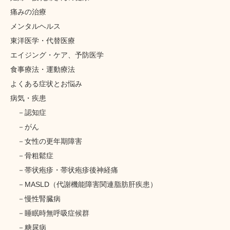
痛みの治療
メンタルヘルス
東洋医学・代替医療
エイジング・ケア、予防医学
食事療法・運動療法
よくある症状とお悩み
病気・疾患
認知症
がん
女性の更年期障害
骨粗鬆症
帯状疱疹・帯状疱疹後神経痛
MASLD（代謝機能障害関連脂肪肝疾患）
慢性腎臓病
睡眠時無呼吸症候群
糖尿病