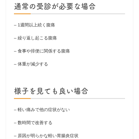
通常の受診が必要な場合
– 1週間以上続く腹痛
– 繰り返し起こる腹痛
– 食事や排便に関係する腹痛
– 体重が減少する
様子を見ても良い場合
– 軽い痛みで他の症状がない
– 数時間で改善する
– 原因が明らかな軽い胃腸炎症状