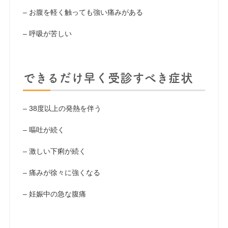
– お腹を軽く触っても強い痛みがある
– 呼吸が苦しい
できるだけ早く受診すべき症状
– 38度以上の発熱を伴う
– 嘔吐が続く
– 激しい下痢が続く
– 痛みが徐々に強くなる
– 妊娠中の急な腹痛