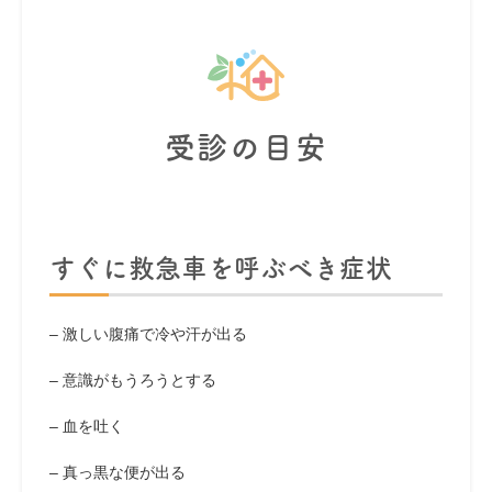
受診の目安
すぐに救急車を呼ぶべき症状
– 激しい腹痛で冷や汗が出る
– 意識がもうろうとする
– 血を吐く
– 真っ黒な便が出る