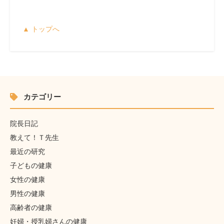
▲ トップへ
カテゴリー
院長日記
教えて！Ｔ先生
最近の研究
子どもの健康
女性の健康
男性の健康
高齢者の健康
妊婦・授乳婦さんの健康