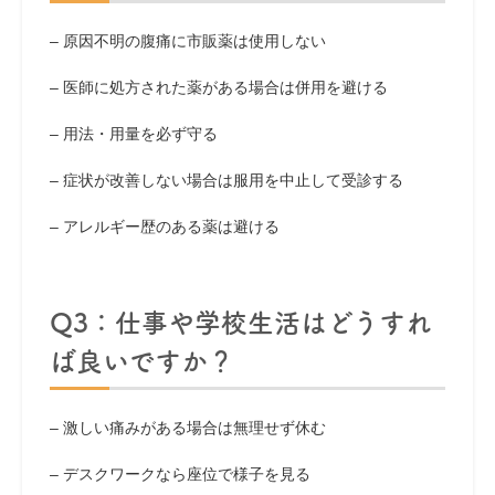
– 原因不明の腹痛に市販薬は使用しない
– 医師に処方された薬がある場合は併用を避ける
– 用法・用量を必ず守る
– 症状が改善しない場合は服用を中止して受診する
– アレルギー歴のある薬は避ける
Q3：仕事や学校生活はどうすれ
ば良いですか？
– 激しい痛みがある場合は無理せず休む
– デスクワークなら座位で様子を見る