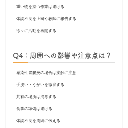
– 重い物を持つ作業は避ける
– 体調不良を上司や教師に報告する
– 徐々に活動を再開する
Q4：周囲への影響や注意点は？
– 感染性胃腸炎の場合は接触に注意
– 手洗い・うがいを徹底する
– 共有の場所は消毒する
– 食事の準備は避ける
– 体調不良を周囲に伝える