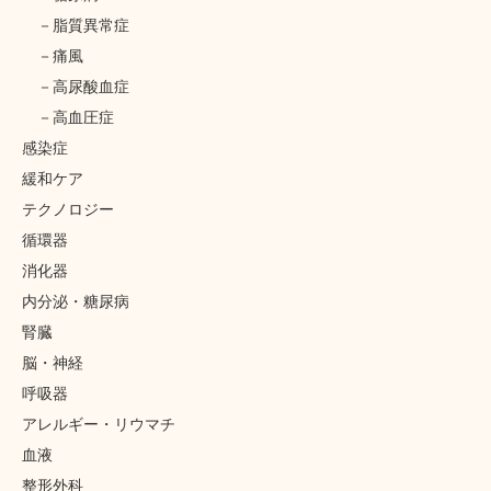
脂質異常症
痛風
高尿酸血症
高血圧症
感染症
緩和ケア
テクノロジー
循環器
消化器
内分泌・糖尿病
腎臓
脳・神経
呼吸器
アレルギー・リウマチ
血液
整形外科